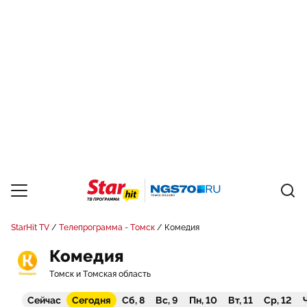
StarHit TV
Телепрограмма - Томск
Комедия
Комедия
Томск и Томская область
Сейчас
Сегодня
Сб, 8
Вс, 9
Пн, 10
Вт, 11
Ср, 12
Ч