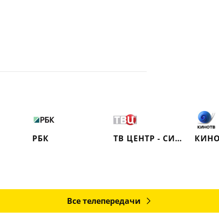
РБК
ТВ ЦЕНТР - СИБИРЬ
КИНО
Все телепередачи