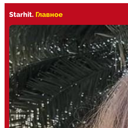
Starhit.
Главное