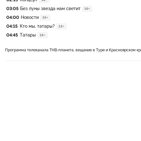
03:05
Без луны звезда нам светит
16+
04:00
Новости
16+
04:15
Кто мы, татары?
12+
04:45
Татары
16+
Программа телеканала ТНВ-планета, вещание в Туре и Красноярском кр