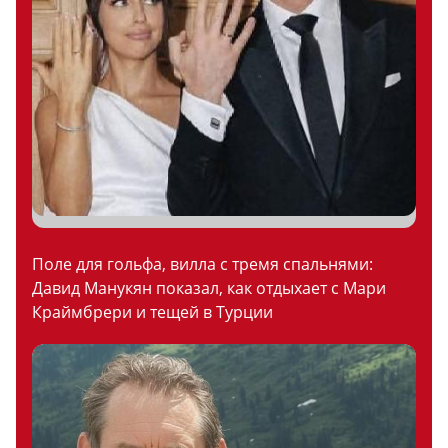
Поле для гольфа, вилла с тремя спальнями:
Давид Манукян показал, как отдыхает с Мари
Краймбрери и тещей в Турции