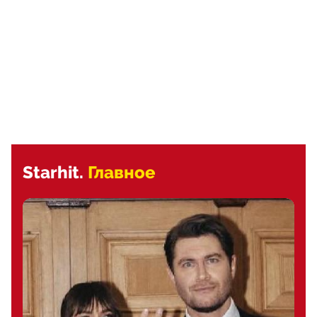
Starhit.
Главное