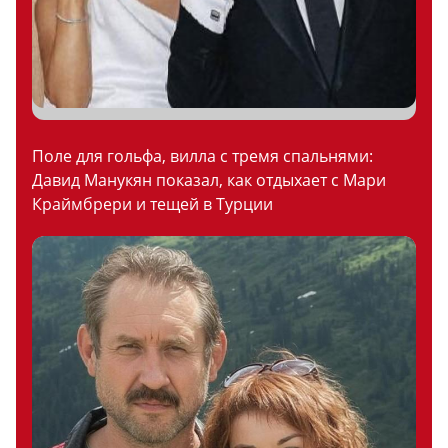
Поле для гольфа, вилла с тремя спальнями:
Давид Манукян показал, как отдыхает с Мари
Краймбрери и тещей в Турции