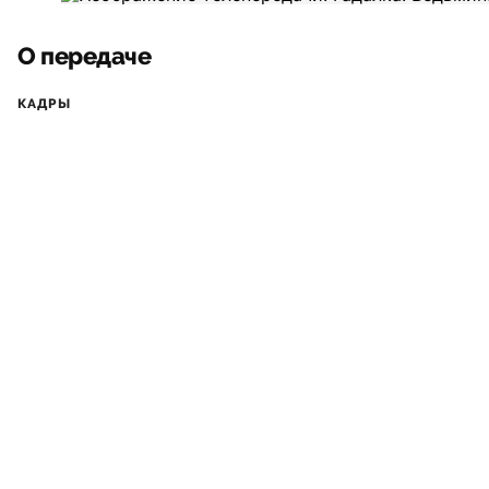
О передаче
КАДРЫ