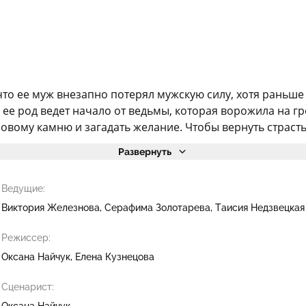
о ее муж внезапно потерял мужскую силу, хотя раньше 
а: ее род ведет начало от ведьмы, которая ворожила на 
мовому камню и загадать желание. Чтобы вернуть страсть 
Развернуть
Ведущие:
Виктория Железнова
Серафима Золотарева
Таисия Недзвецкая
Режиссер:
Оксана Найчук
Елена Кузнецова
Сценарист:
Оксана Найчук