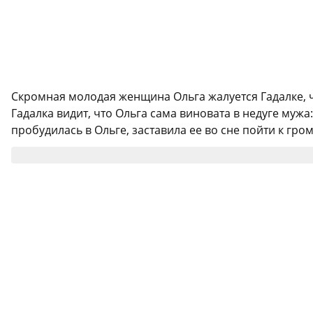
Скромная молодая женщина Ольга жалуется Гадалке, чт
Гадалка видит, что Ольга сама виновата в недуге муж
пробудилась в Ольге, заставила ее во сне пойти к гро