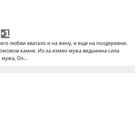
+1
его любви хватало и на жену, и еще на полдеревни.
громовом камне. Из-за измен мужа ведьмина сила
мужа, Ол...