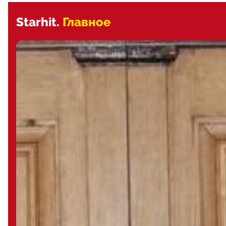
Starhit.
Главное