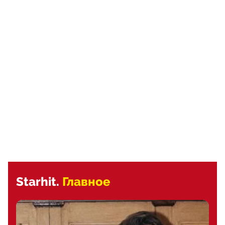
Starhit.
Главное