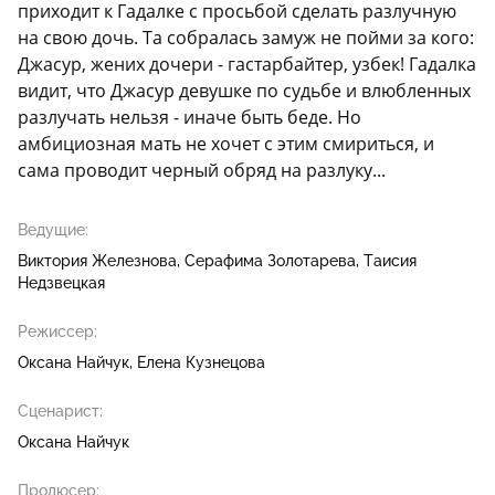
приходит к Гадалке с просьбой сделать разлучную
на свою дочь. Та собралась замуж не пойми за кого:
Джасур, жених дочери - гастарбайтер, узбек! Гадалка
видит, что Джасур девушке по судьбе и влюбленных
разлучать нельзя - иначе быть беде. Но
амбициозная мать не хочет с этим смириться, и
сама проводит черный обряд на разлуку...
Ведущие:
Виктория Железнова
Серафима Золотарева
Таисия
Недзвецкая
Режиссер:
Оксана Найчук
Елена Кузнецова
Сценарист:
Оксана Найчук
Продюсер: