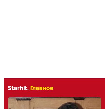
Starhit.
Главное