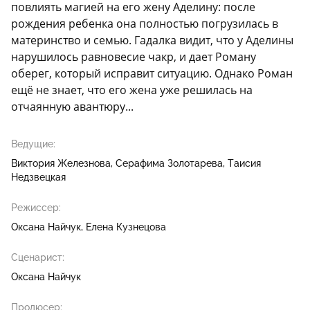
повлиять магией на его жену Аделину: после
рождения ребенка она полностью погрузилась в
материнство и семью. Гадалка видит, что у Аделины
нарушилось равновесие чакр, и дает Роману
оберег, который исправит ситуацию. Однако Роман
ещё не знает, что его жена уже решилась на
отчаянную авантюру...
Ведущие:
Виктория Железнова
Серафима Золотарева
Таисия
Недзвецкая
Режиссер:
Оксана Найчук
Елена Кузнецова
Сценарист:
Оксана Найчук
Продюсер: