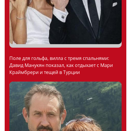
Поле для гольфа, вилла с тремя спальнями:
Давид Манукян показал, как отдыхает с Мари
Краймбрери и тещей в Турции