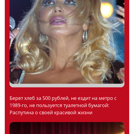
Берет хлеб за 500 рублей, не ездит на метро с
1989-го, не пользуется туалетной бумагой:
Распутина о своей красивой жизни