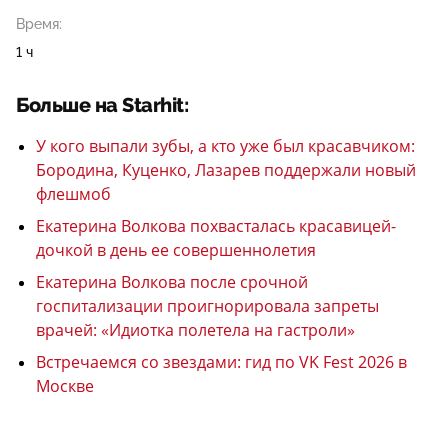
Время:
1 ч
Больше на Starhit:
У кого выпали зубы, а кто уже был красавчиком:
Бородина, Куценко, Лазарев поддержали новый
флешмоб
Екатерина Волкова похвасталась красавицей-
дочкой в день ее совершеннолетия
Екатерина Волкова после срочной
госпитализации проигнорировала запреты
врачей: «Идиотка полетела на гастроли»
Встречаемся со звездами: гид по VK Fest 2026 в
Москве