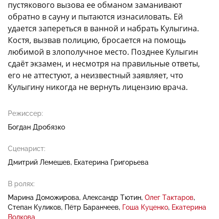
пустякового вызова ее обманом заманивают
обратно в сауну и пытаются изнасиловать. Ей
удается запереться в ванной и набрать Кулыгина.
Костя, вызвав полицию, бросается на помощь
любимой в злополучное место. Позднее Кулыгин
сдаёт экзамен, и несмотря на правильные ответы,
его не аттестуют, а неизвестный заявляет, что
Кулыгину никогда не вернуть лицензию врача.
Режиссер:
Богдан Дробязко
Сценарист:
Дмитрий Лемешев
Екатерина Григорьева
В ролях:
Марина Доможирова
Александр Тютин
Олег Тактаров
Степан Куликов
Пётр Баранчеев
Гоша Куценко
Екатерина
Волкова