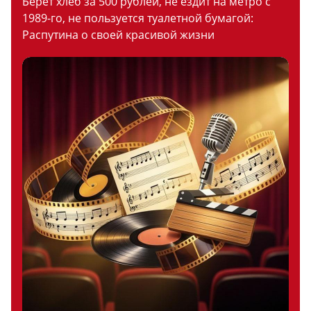
Берет хлеб за 500 рублей, не ездит на метро с
1989-го, не пользуется туалетной бумагой:
Распутина о своей красивой жизни