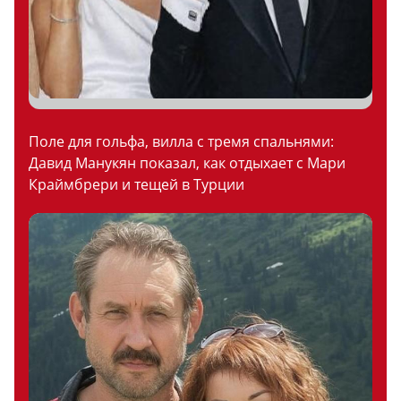
Поле для гольфа, вилла с тремя спальнями:
Давид Манукян показал, как отдыхает с Мари
Краймбрери и тещей в Турции