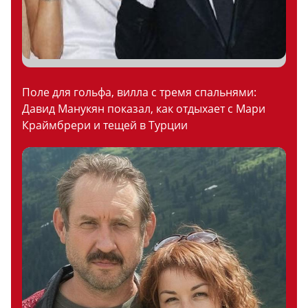
Поле для гольфа, вилла с тремя спальнями:
Давид Манукян показал, как отдыхает с Мари
Краймбрери и тещей в Турции