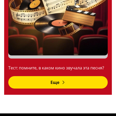
Тест: помните, в каком кино звучала эта песня?
Еще