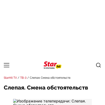
StarHit TV
ТВ-3
Слепая. Смена обстоятельств
Слепая. Смена обстоятельств