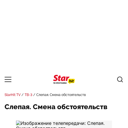
StarHit TV
ТВ-3
Слепая. Смена обстоятельств
Слепая. Смена обстоятельств