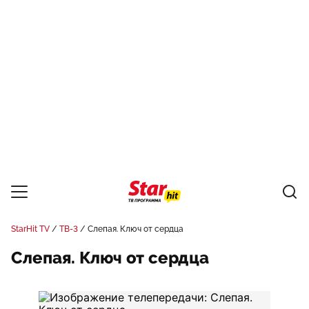
StarHit TV
ТВ-3
Слепая. Ключ от сердца
Слепая. Ключ от сердца