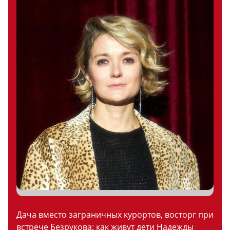
Дача вместо заграничных курортов, восторг при
встрече Безрукова: как живут дети Надежды