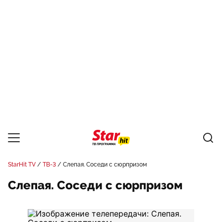
StarHit TV
ТВ-3
Слепая. Соседи с сюрпризом
Слепая. Соседи с сюрпризом