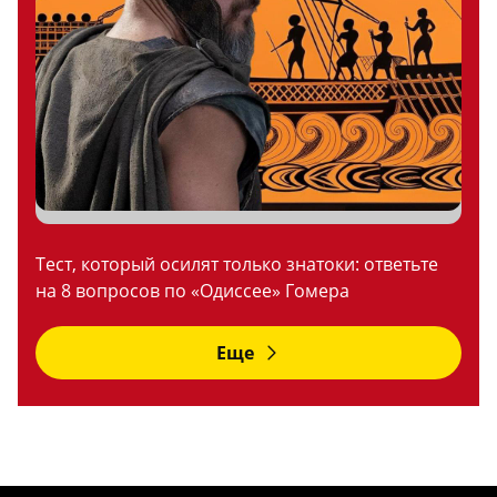
Тест, который осилят только знатоки: ответьте
на 8 вопросов по «Одиссее» Гомера
Еще