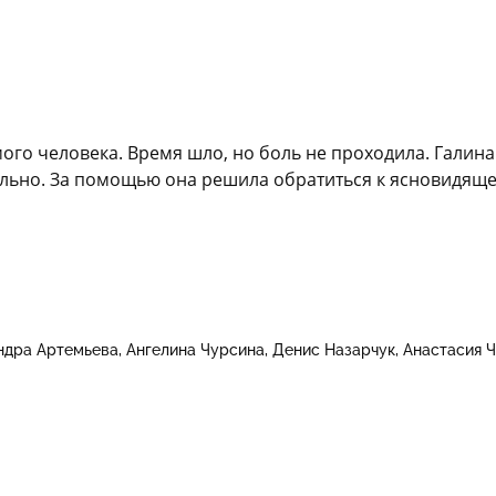
ого человека. Время шло, но боль не проходила. Галина
ально. За помощью она решила обратиться к ясновидяще
ндра Артемьева
Ангелина Чурсина
Денис Назарчук
Анастасия 