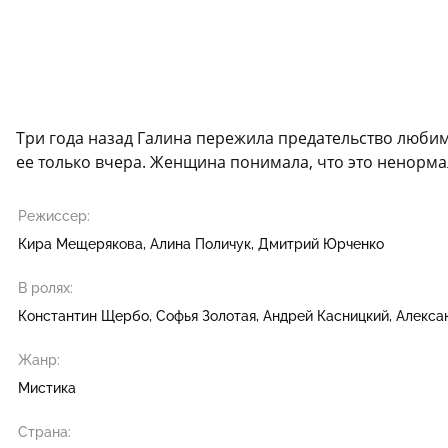
Три года назад Галина пережила предательство любим
ее только вчера. Женщина понимала, что это ненорм
Режиссер:
Кира Мещерякова
Алина Поличук
Дмитрий Юрченко
В ролях:
Константин Щербо
Софья Золотая
Андрей Касницкий
Алекса
Жанр:
Мистика
Страна: