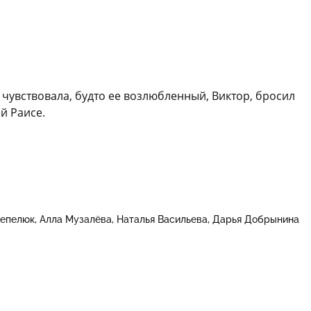
 чувствовала, будто ее возлюбленный, Виктор, бросил
й Раисе.
Чепелюк
Алла Музалёва
Наталья Васильева
Дарья Добрынина