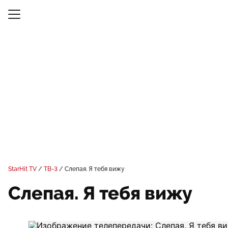
StarHit TV
ТВ-3
Слепая. Я тебя вижу
Слепая. Я тебя вижу