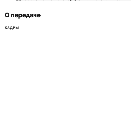
О передаче
КАДРЫ