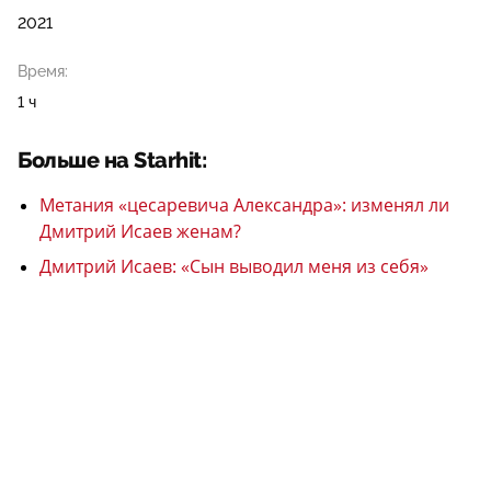
2021
Время:
1 ч
Больше на Starhit:
Метания «цесаревича Александра»: изменял ли
Дмитрий Исаев женам?
Дмитрий Исаев: «Сын выводил меня из себя»