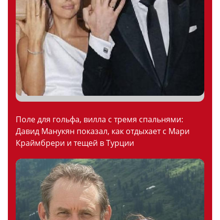
Поле для гольфа, вилла с тремя спальнями:
Давид Манукян показал, как отдыхает с Мари
Краймбрери и тещей в Турции