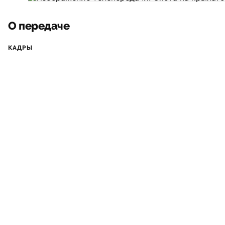
О передаче
КАДРЫ