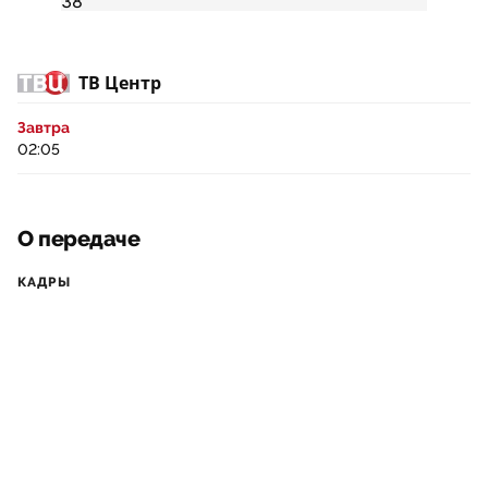
ТВ Центр
Завтра
02:05
О передаче
КАДРЫ