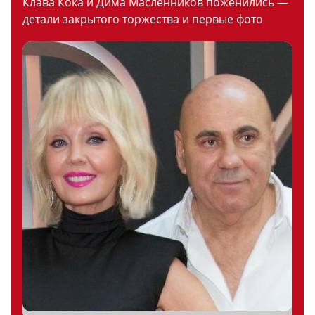
Клава Кока и Дима Масленников поженились —
детали закрытого торжества и первые фото