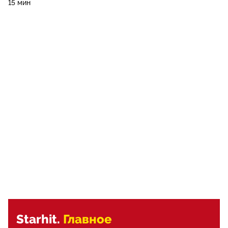
15 мин
Starhit.
Главное