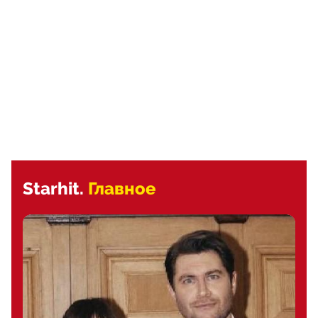
Starhit.
Главное