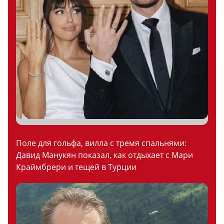
Поле для гольфа, вилла с тремя спальнями:
Давид Манукян показал, как отдыхает с Мари
Краймбрери и тещей в Турции