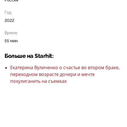
Россия
Год:
2022
Время:
55 мин
Больше на Starhit:
Екатерина Вуличенко о счастье во втором браке,
переходном возрасте дочери и мечте
похулиганить на съемках