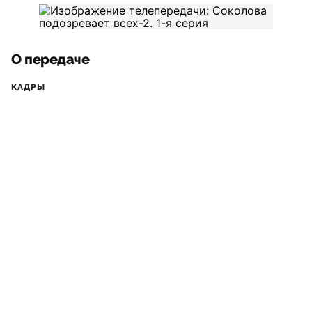
О передаче
КАДРЫ