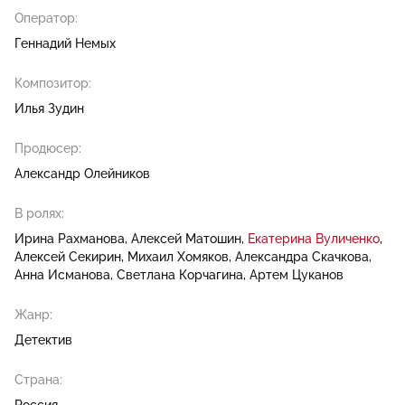
Оператор:
Геннадий Немых
Композитор:
Илья Зудин
Продюсер:
Александр Олейников
В ролях:
Ирина Рахманова
Алексей Матошин
Екатерина Вуличенко
Алексей Секирин
Михаил Хомяков
Александра Скачкова
Анна Исманова
Светлана Корчагина
Артем Цуканов
Жанр:
Детектив
Страна: