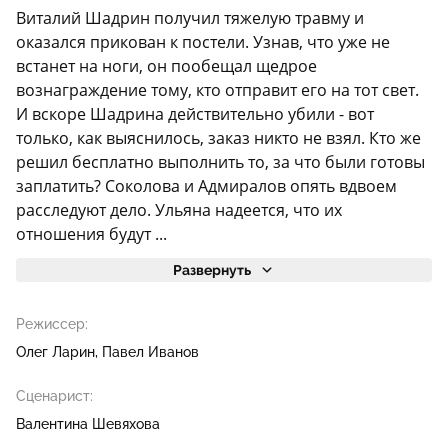
Виталий Шадрин получил тяжелую травму и
оказался прикован к постели. Узнав, что уже не
встанет на ноги, он пообещал щедрое
вознаграждение тому, кто отправит его на тот свет.
И вскоре Шадрина действительно убили - вот
только, как выяснилось, заказ никто не взял. Кто же
решил бесплатно выполнить то, за что были готовы
заплатить? Соколова и Адмиралов опять вдвоем
расследуют дело. Ульяна надеется, что их
отношения будут ...
Развернуть
Режиссер:
Олег Ларин
Павел Иванов
Сценарист:
Валентина Шевяхова