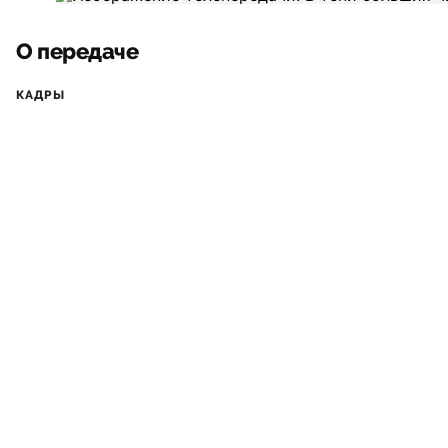
О передаче
КАДРЫ