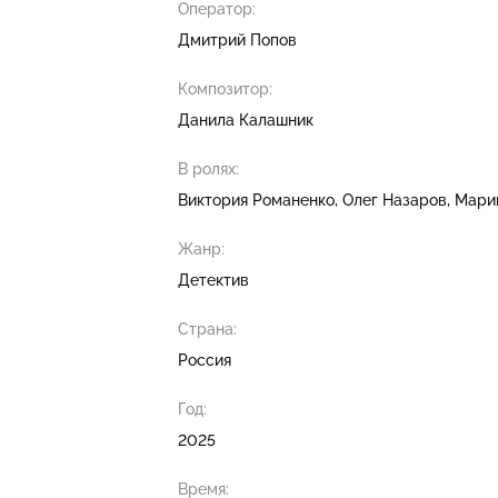
Оператор:
Дмитрий Попов
Композитор:
Данила Калашник
В ролях:
Виктория Романенко
Олег Назаров
Мари
Жанр:
Детектив
Страна:
Россия
Год:
2025
Время: