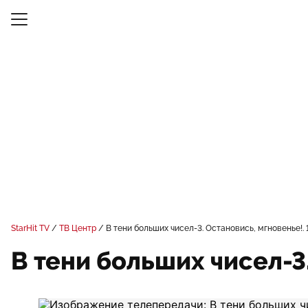
StarHit TV
ТВ Центр
В тени больших чисел-3. Остановись, мгновенье!. 
В тени больших чисел-3.