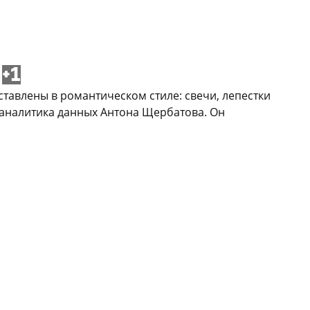
+1
ставлены в романтическом стиле: свечи, лепестки
- аналитика данных Антона Щербатова. Он