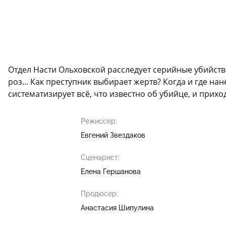
Отдел Насти Ольховской расследует серийные убийств
роз... Как преступник выбирает жертв? Когда и где н
систематизирует всё, что известно об убийце, и прих
Режиссер:
Евгений Звездаков
Сценарист:
Елена Гершанова
Продюсер:
Анастасия Шипулина