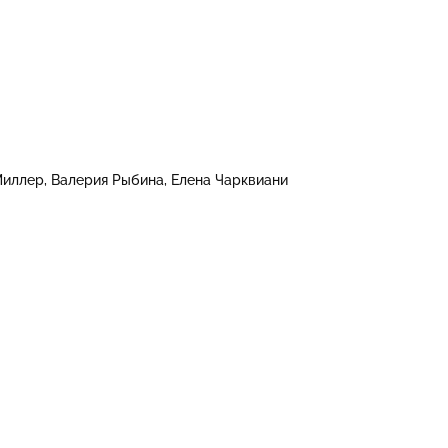
Миллер
Валерия Рыбина
Елена Чарквиани