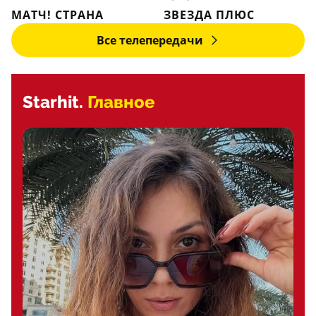
МАТЧ! СТРАНА
ЗВЕЗДА ПЛЮС
Все телепередачи
Starhit.
Главное