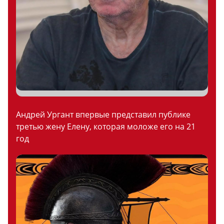
Андрей Ургант впервые представил публике
третью жену Елену, которая моложе его на 21
год