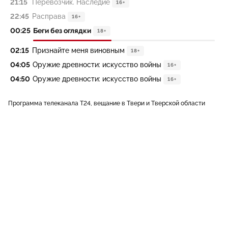
21:15
Перевозчик. Наследие
16+
22:45
Расправа
16+
00:25
Беги без оглядки
18+
02:15
Признайте меня виновным
18+
04:05
Оружие древности: искусство войны
16+
04:50
Оружие древности: искусство войны
16+
Программа телеканала Т24, вещание в Твери и Тверской области