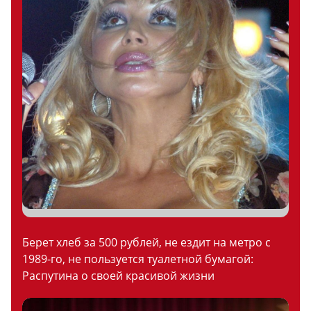
Берет хлеб за 500 рублей, не ездит на метро с
1989-го, не пользуется туалетной бумагой:
Распутина о своей красивой жизни