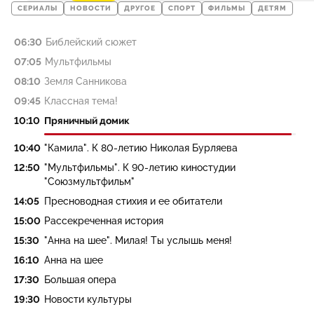
СЕРИАЛЫ
НОВОСТИ
ДРУГОЕ
СПОРТ
ФИЛЬМЫ
ДЕТЯМ
06:30
Библейский сюжет
07:05
Мультфильмы
08:10
Земля Санникова
09:45
Классная тема!
10:10
Пряничный домик
10:40
"Камила". К 80-летию Николая Бурляева
12:50
"Мультфильмы". К 90-летию киностудии
"Союзмультфильм"
14:05
Пресноводная стихия и ее обитатели
15:00
Рассекреченная история
15:30
"Анна на шее". Милая! Ты услышь меня!
16:10
Анна на шее
17:30
Большая опера
19:30
Новости культуры