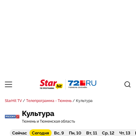
StarHit TV
Телепрограмма - Тюмень
Культура
Культура
Тюмень и Тюменская область
Сейчас
Сегодня
Вс, 9
Пн, 10
Вт, 11
Ср, 12
Чт, 13