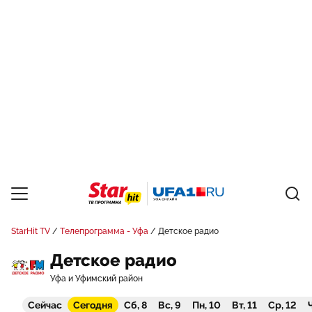
StarHit TV
Телепрограмма - Уфа
Детское радио
Детское радио
Уфа и Уфимский район
Сейчас
Сегодня
Сб, 8
Вс, 9
Пн, 10
Вт, 11
Ср, 12
Ч