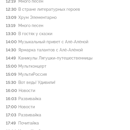
12:19
Много песен
12:30
В стране литературных героев
13:09
Хрум Элементарно
13:19
Много песен
13:30
В гостях у сказки
14:00
Музыкальный привет с Алё-Алёной
14:30
Ярмарка талантов с Алё-Алёной
14:49
Каникулы Лягушки-путешественницы
15:00
Мультконцерт
15:09
МультиРоссия
15:30
Вот ведь! Удивили!
16:00
Новости
16:03
Развивайка
17:00
Новости
17:03
Развивайка
17:49
Почитайка