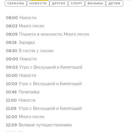
СЕРИАЛЫ
НОВОСТИ
ДРУГОЕ
СПОРТ
ФИЛЬМЫ
ДЕТЯМ
08:00
Новости
08:03
Много песен
08:09
Планета в опасности, Много песен
08:18
Зарядка
08:30
В гостях у сказки
09:00
Новости
09:03
Утро с Веснушкой и Кипятошей
10:00
Новости
10:03
Утро с Веснушкой и Кипятошей
10:49
Почитайка
11:00
Новости
11:09
Утро с Веснушкой и Кипятошей
12:00
Много песен
12:09
Великие путешественники