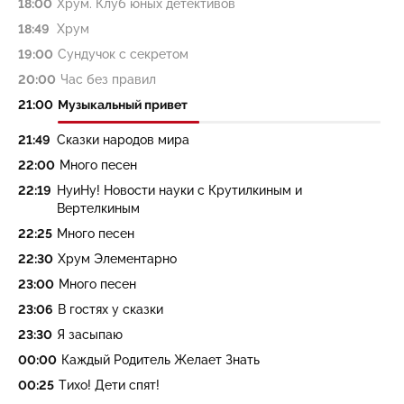
18:00
Хрум. Клуб юных детективов
18:49
Хрум
19:00
Сундучок с секретом
20:00
Час без правил
21:00
Музыкальный привет
21:49
Сказки народов мира
22:00
Много песен
22:19
НуиНу! Новости науки с Крутилкиным и
Вертелкиным
22:25
Много песен
22:30
Хрум Элементарно
23:00
Много песен
23:06
В гостях у сказки
23:30
Я засыпаю
00:00
Каждый Родитель Желает Знать
00:25
Тихо! Дети спят!