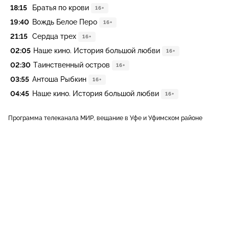
18:15
Братья по крови
16+
19:40
Вождь Белое Перо
16+
21:15
Сердца трех
16+
02:05
Наше кино. История большой любви
16+
02:30
Таинственный остров
16+
03:55
Антоша Рыбкин
16+
04:45
Наше кино. История большой любви
16+
Программа телеканала МИР, вещание в Уфе и Уфимском районе