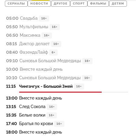
СЕРИАЛЫ
НОВОСТИ
ДРУГОЕ
СПОРТ
ФИЛЬМЫ
ДЕТЯМ
05:00
Свадьба
16+
05:50
Мультфильмы
16+
06:50
Максимка
16+
08:15
Диктор делает
16+
08:40
ФазендаЛайф
6+
09:10
Сыновья Большой Медведицы
16+
10:00
Вместе каждый день
10:10
Сыновья Большой Медведицы
16+
11:15
Чингачгук - Большой Змей
16+
13:00
Вместе каждый день
13:15
След Сокола
16+
15:35
Белые волки
16+
17:40
Братья по крови
16+
18:00
Вместе каждый день