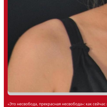
«Это несвобода, прекрасная несвобода»: как сейчас