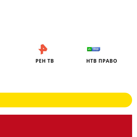
РЕН ТВ
НТВ ПРАВО