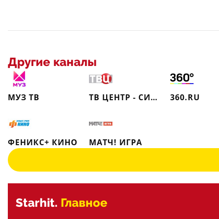
Другие каналы
МУЗ ТВ
ТВ ЦЕНТР - СИБИРЬ
360.RU
ФЕНИКС+ КИНО
МАТЧ! ИГРА
Starhit.
Главное