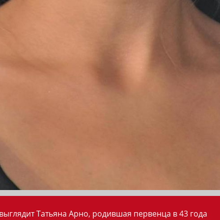
 выглядит Татьяна Арно, родившая первенца в 43 года