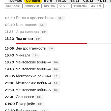
Сейчас
Сегодня
Вс, 9
Пн, 10
Вт, 11
Ср, 12
Чт, 13
СЕРИАЛЫ
НОВОСТИ
ДРУГОЕ
СПОРТ
ФИЛЬМЫ
ДЕТЯМ
06:50
Битва в проливе Норян
16+
09:40
Клин клином
16+
11:25
Игра киллера
18+
13:20
Под огнем
18+
15:05
Вне досягаемости
18+
16:40
Микаэла
18+
18:20
Ментовские войны-4
16+
19:10
Ментовские войны-4
16+
20:05
Ментовские войны-4
16+
21:00
Ментовские войны-4
16+
21:50
Ментовские войны-5
16+
22:40
Солнцепек
18+
01:00
Покерфейс
18+
02:30
Бой насмерть
18+