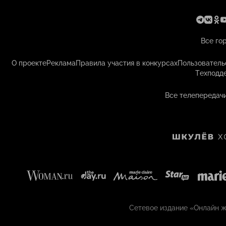
Все го
О проекте
Реклама
Правила участия в конкурсах
Пользователь
Техподд
Все телепередачи
Сетевое издание «Онлайн жу