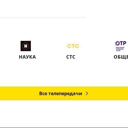
НАУКА
СТС
Все телепередачи