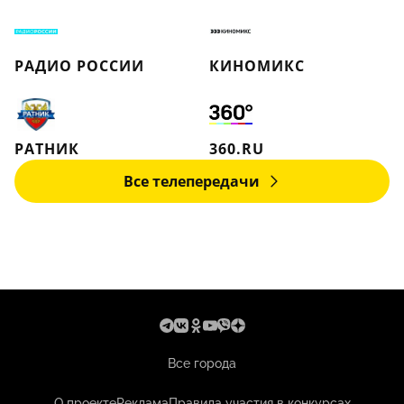
РАДИО РОССИИ
КИНОМИКС
РАТНИК
360.RU
Все телепередачи
Все города
О проекте
Реклама
Правила участия в конкурсах