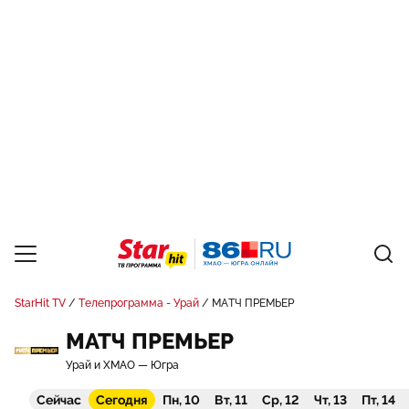
StarHit TV
Телепрограмма - Урай
МАТЧ ПРЕМЬЕР
МАТЧ ПРЕМЬЕР
Урай и ХМАО — Югра
Сейчас
Сегодня
Пн, 10
Вт, 11
Ср, 12
Чт, 13
Пт, 14