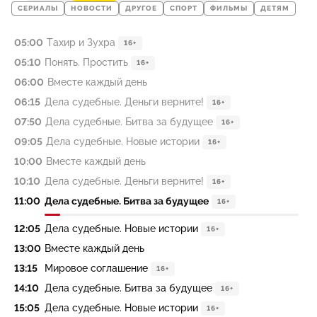
СЕРИАЛЫ
НОВОСТИ
ДРУГОЕ
СПОРТ
ФИЛЬМЫ
ДЕТЯМ
05:00
Тахир и Зухра
16+
05:10
Понять. Простить
16+
06:00
Вместе каждый день
06:15
Дела судебные. Деньги верните!
16+
07:50
Дела судебные. Битва за будущее
16+
09:05
Дела судебные. Новые истории
16+
10:00
Вместе каждый день
10:10
Дела судебные. Деньги верните!
16+
11:00
Дела судебные. Битва за будущее
16+
12:05
Дела судебные. Новые истории
16+
13:00
Вместе каждый день
13:15
Мировое соглашение
16+
14:10
Дела судебные. Битва за будущее
16+
15:05
Дела судебные. Новые истории
16+