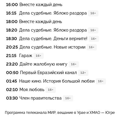
16:00
Вместе каждый день
16:15
Дела судебные. Яблоко раздора
16+
18:00
Вместе каждый день
18:20
Дела судебные. Яблоко раздора
16+
18:30
Дела судебные. Деньги верните!
16+
20:25
Дела судебные. Новые истории
16+
21:15
Гараж
16+
23:20
Дайте жалобную книгу
16+
00:50
Первый Евразийский канал
12+
01:45
Наше кино. История большой любви
16+
02:10
Моя любовь
16+
03:30
Член правительства
16+
Программа телеканала МИР, вещание в Урае и ХМАО — Югре