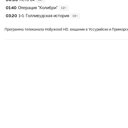
01:40
Операция "Колибри"
12+
03:20
1+1: Голливудская история
16+
Программа телеканала Hollywood HD, вещание в Уссурийске и Приморс