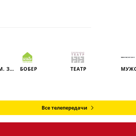
МОСФИЛЬМ. ЗОЛОТАЯ КОЛЛЕКЦИЯ
БОБЕР
ТЕАТР
МУЖС
Все телепередачи