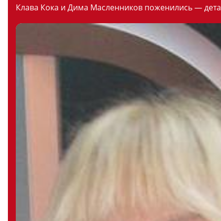
Клава Кока и Дима Масленников поженились — дета