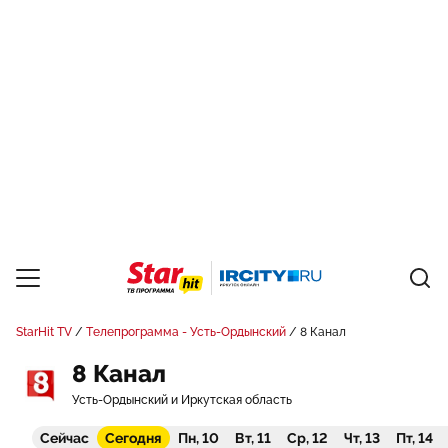
StarHit TV
Телепрограмма - Усть-Ордынский
8 Канал
8 Канал
Усть-Ордынский и Иркутская область
Сейчас
Сегодня
Пн, 10
Вт, 11
Ср, 12
Чт, 13
Пт, 14