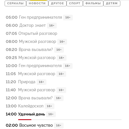
СЕРИАЛЫ
НОВОСТИ
ДРУГОЕ
СПОРТ
ФИЛЬМЫ
ДЕТЯМ
05:00
Ген предпринимателя
16+
06:00
Доктор знает
16+
07:05
Открытый разговор
08:00
Мужской разговор
16+
08:20
Врача вызывали?
16+
09:25
Мужской разговор
16+
10:00
Ген предпринимателя
16+
11:05
Мужской разговор
16+
11:20
Природа
16+
11:40
Мужской разговор
16+
12:00
Врача вызывали?
16+
13:00
Калейдоскоп
16+
14:00
Удачный день
16+
02:00
Восьмое чувство
16+