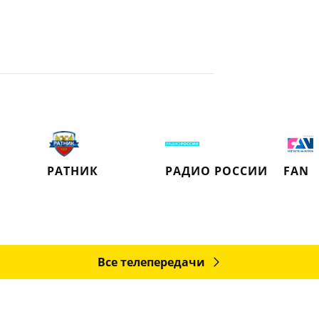
РАТНИК
РАДИО РОССИИ
FAN
Все телепередачи