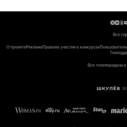
Все го
О проекте
Реклама
Правила участия в конкурсах
Пользователь
Техподд
Все телепередачи в