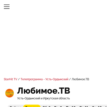
StarHit TV
Телепрограмма - Усть-Ордынский
Любимое.ТВ
Любимое.ТВ
Усть-Ордынский и Иркутская область