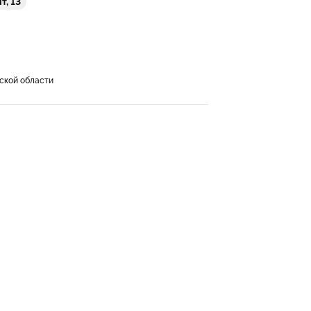
т, 13
ской области