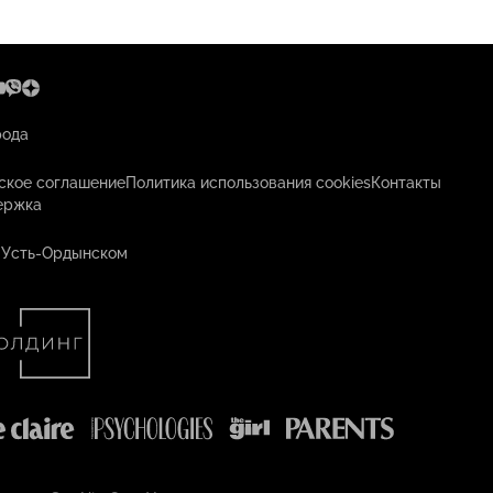
рода
ское соглашение
Политика использования cookies
Контакты
ержка
 Усть-Ордынском