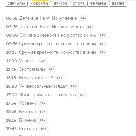
СЕРИАЛЫ
НОВОСТИ
ДРУГОЕ
СПОРТ
ФИЛЬМЫ
ДЕТЯМ
05:55
Детектив Найт: Искупление
16+
07:25
Детектив Найт: Независимость
18+
08:50
Оружие древности: искусство войны
16+
09:35
Оружие древности: искусство войны
16+
10:15
Оружие древности: искусство войны
16+
11:00
Уровень
12+
11:45
Экстремалы
16+
13:15
Неудержимые-3
16+
15:20
Универсальный солдат
16+
17:00
Жизнь римского легионера
12+
17:55
Уровень
12+
18:45
Бионика
12+
19:15
Бионика
12+
19:45
Посылка
16+