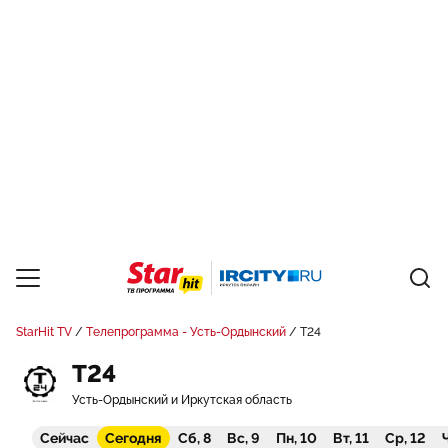
StarHit TV
Телепрограмма - Усть-Ордынский
Т24
Т24
Усть-Ордынский и Иркутская область
Сейчас
Сегодня
Сб, 8
Вс, 9
Пн, 10
Вт, 11
Ср, 12
Ч