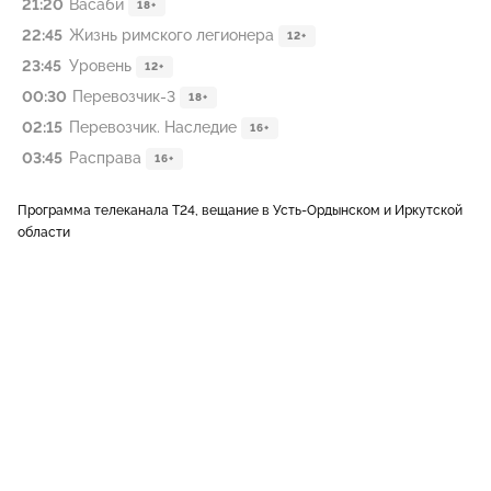
21:20
Васаби
18+
22:45
Жизнь римского легионера
12+
23:45
Уровень
12+
00:30
Перевозчик-3
18+
02:15
Перевозчик. Наследие
16+
03:45
Расправа
16+
Программа телеканала Т24, вещание в Усть-Ордынском и Иркутской
области