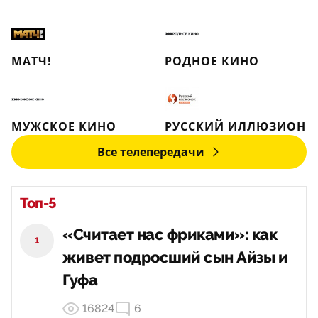
МАТЧ!
РОДНОЕ КИНО
МУЖСКОЕ КИНО
РУССКИЙ ИЛЛЮЗИОН
Все телепередачи
Топ-5
«Считает нас фриками»: как
1
живет подросший сын Айзы и
Гуфа
16824
6