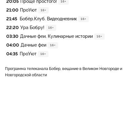
20:05
Проще простого!
16+
21:00
ПроУют
16+
21:45
Бобёр.Клуб. Видеодневник
16+
22:20
Ура Бобру!
16+
03:30
Дачные феи. Кулинарные истории
16+
04:00
Дачные феи
16+
04:35
ПроУют
16+
Программа телеканала Бобер, вещание в Великом Новгороде и
Новгородской области