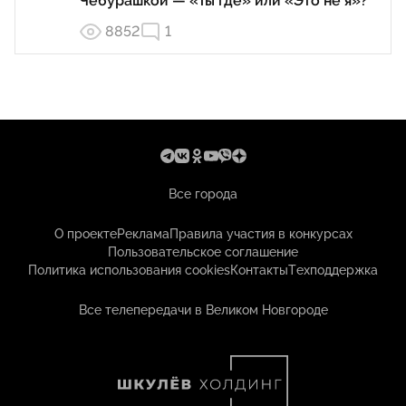
Чебурашкой — «Ты где» или «Это не я»?
8852
1
Все города
О проекте
Реклама
Правила участия в конкурсах
Пользовательское соглашение
Политика использования cookies
Контакты
Техподдержка
Все телепередачи в Великом Новгороде