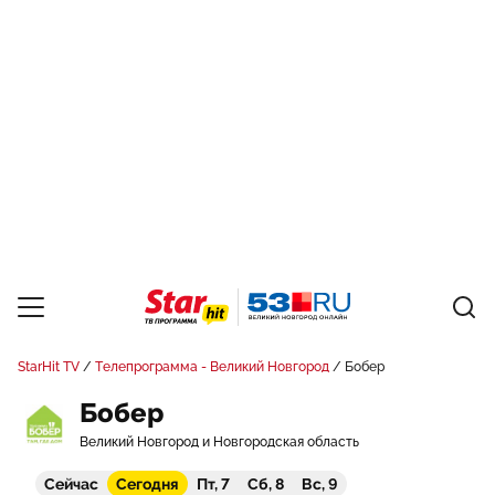
StarHit TV
Телепрограмма - Великий Новгород
Бобер
Бобер
Великий Новгород и Новгородская область
Сейчас
Сегодня
Пт, 7
Сб, 8
Вс, 9