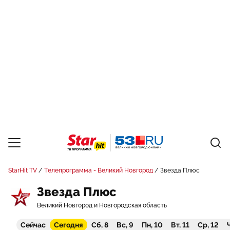
StarHit TV
Телепрограмма - Великий Новгород
Звезда Плюс
Звезда Плюс
Великий Новгород и Новгородская область
Сейчас
Сегодня
Сб, 8
Вс, 9
Пн, 10
Вт, 11
Ср, 12
Ч