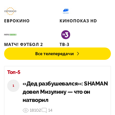
ЕВРОКИНО
КИНОПОКАЗ HD
МАТЧ! ФУТБОЛ 2
ТВ-3
Все телепередачи
Топ-5
«Дед разбушевался»: SHAMAN
1
довел Мизулину — что он
натворил
18102
14