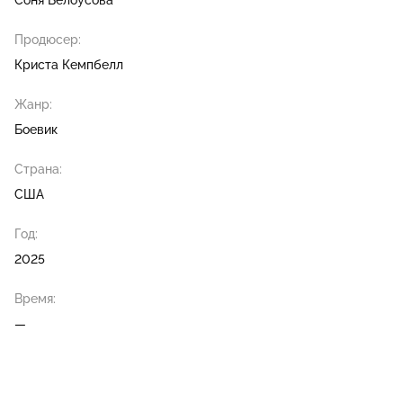
Соня Белоусова
Продюсер:
Криста Кемпбелл
Жанр:
Боевик
Страна:
США
Год:
2025
Время:
—