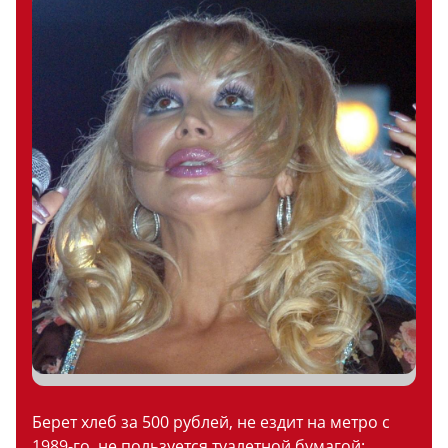
Берет хлеб за 500 рублей, не ездит на метро с
1989-го, не пользуется туалетной бумагой: