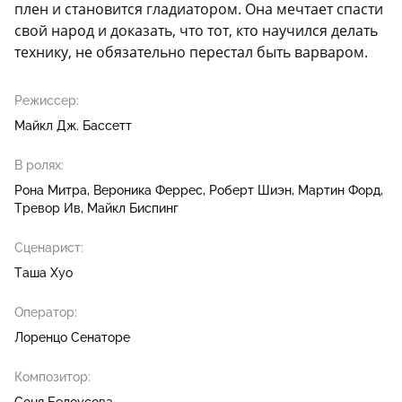
плен и становится гладиатором. Она мечтает спасти
свой народ и доказать, что тот, кто научился делать
технику, не обязательно перестал быть варваром.
Режиссер:
Майкл Дж. Бассетт
В ролях:
Рона Митра
Вероника Феррес
Роберт Шиэн
Мартин Форд
Тревор Ив
Майкл Биспинг
Сценарист:
Таша Хуо
Оператор:
Лоренцо Сенаторе
Композитор: