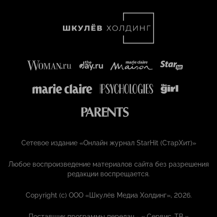
Сетевое издание «Онлайн журнал StarHit (СтарХит)»
Любое воспроизведение материалов сайта без разрешения
редакции воспрещается.
Copyright (с) ООО «Шкулёв Медиа Холдинг», 2026.
Поставщик программы передач - «
Сервис-ТВ
»