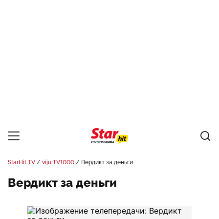
StarHit TV
viju TV1000
Вердикт за деньги
Вердикт за деньги