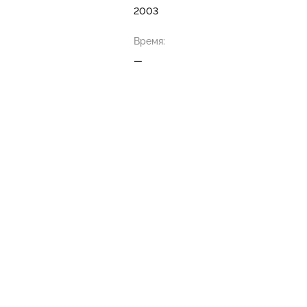
2003
Время:
—