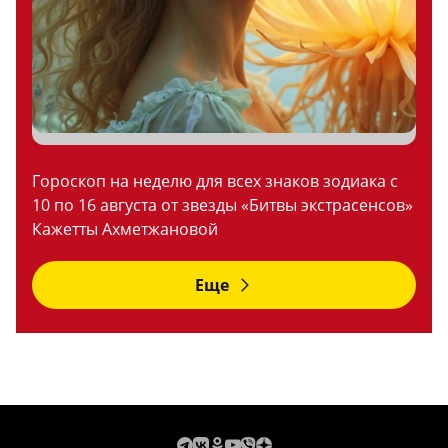
Гороскоп на неделю для всех знаков зодиака с
10 по 16 августа от звезды «Битвы экстрасенсов»
Кажетты Ахметжановой
Еще