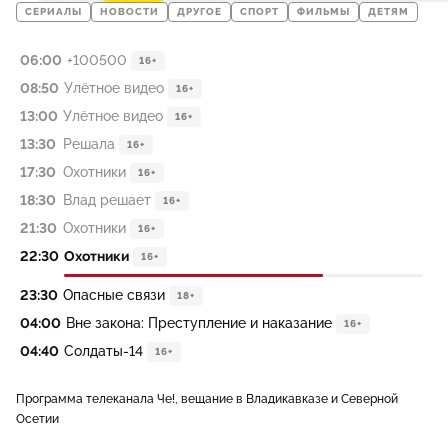
СЕРИАЛЫ
НОВОСТИ
ДРУГОЕ
СПОРТ
ФИЛЬМЫ
ДЕТЯМ
06:00
+100500
16+
08:50
Улётное видео
16+
13:00
Улётное видео
16+
13:30
Решала
16+
17:30
Охотники
16+
18:30
Влад решает
16+
21:30
Охотники
16+
22:30
Охотники
16+
23:30
Опасные связи
18+
04:00
Вне закона: Преступление и наказание
16+
04:40
Солдаты-14
16+
Программа телеканала Че!, вещание в Владикавказе и Северной
Осетии