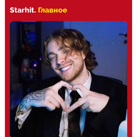
Starhit.
Главное