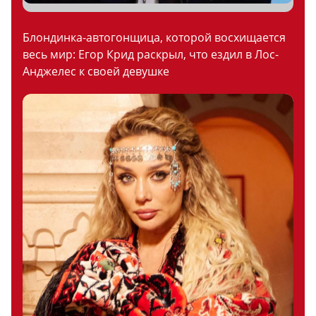
Блондинка-автогонщица, которой восхищается
весь мир: Егор Крид раскрыл, что ездил в Лос-
Анджелес к своей девушке