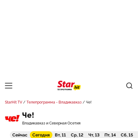
StarHit TV
Телепрограмма - Владикавказ
Че!
Че!
Владикавказ и Северная Осетия
Сейчас
Сегодня
Вт, 11
Ср, 12
Чт, 13
Пт, 14
Сб, 15