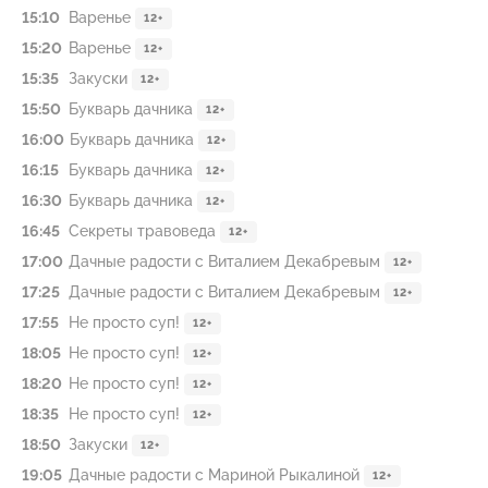
15:10
Варенье
12+
15:20
Варенье
12+
15:35
Закуски
12+
15:50
Букварь дачника
12+
16:00
Букварь дачника
12+
16:15
Букварь дачника
12+
16:30
Букварь дачника
12+
16:45
Секреты травоведа
12+
17:00
Дачные радости с Виталием Декабревым
12+
17:25
Дачные радости с Виталием Декабревым
12+
17:55
Не просто суп!
12+
18:05
Не просто суп!
12+
18:20
Не просто суп!
12+
18:35
Не просто суп!
12+
18:50
Закуски
12+
19:05
Дачные радости с Мариной Рыкалиной
12+