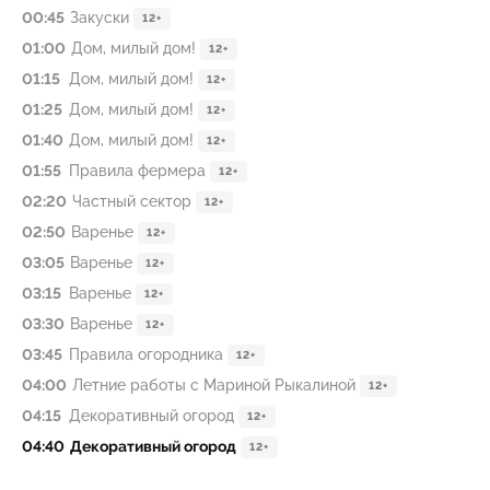
00:45
Закуски
12+
01:00
Дом, милый дом!
12+
01:15
Дом, милый дом!
12+
01:25
Дом, милый дом!
12+
01:40
Дом, милый дом!
12+
01:55
Правила фермера
12+
02:20
Частный сeктoр
12+
02:50
Варенье
12+
03:05
Варенье
12+
03:15
Варенье
12+
03:30
Варенье
12+
03:45
Правила огородника
12+
04:00
Летние работы с Мариной Рыкалиной
12+
04:15
Декоративный огород
12+
04:40
Декоративный огород
12+