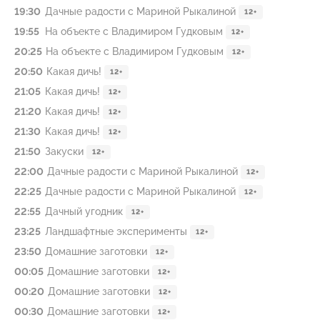
19:30
Дачные радости с Мариной Рыкалиной
12+
19:55
На объекте с Владимиром Гудковым
12+
20:25
На объекте с Владимиром Гудковым
12+
20:50
Какая дичь!
12+
21:05
Какая дичь!
12+
21:20
Какая дичь!
12+
21:30
Какая дичь!
12+
21:50
Закуски
12+
22:00
Дaчныe радости с Мариной Pыкалиной
12+
22:25
Дачные радости с Мариной Рыкалиной
12+
22:55
Дачный yгодник
12+
23:25
Ландшафтные эксперименты
12+
23:50
Домашние заготовки
12+
00:05
Домашние заготовки
12+
00:20
Домашние заготовки
12+
00:30
Домашние заготовки
12+