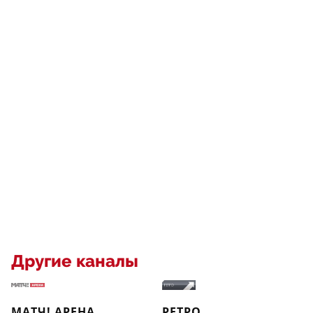
Другие каналы
МАТЧ! АРЕНА
РЕТРО