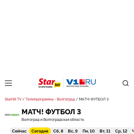
StarHit TV
Телепрограмма - Волгоград
МАТЧ! ФУТБОЛ 3
МАТЧ! ФУТБОЛ 3
Волгоград и Волгоградская область
Сейчас
Сегодня
Сб, 8
Вс, 9
Пн, 10
Вт, 11
Ср, 12
Ч