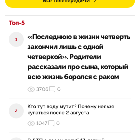
Все телепередачи
Топ-5
«Последнюю в жизни четверть
1
закончил лишь с одной
четверкой». Родители
рассказали про сына, который
всю жизнь боролся с раком
3706
0
Кто тут воду мутит? Почему нельзя
2
купаться после 2 августа
1047
0