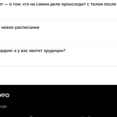
нт — о том, что на самом деле происходит с телом посл
: новое расписание
рдом: а у вас хватит эрудиции?
рода