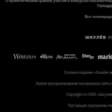
О проекте
Реклама
Правила участия в конкурсах
Пользователь
Техподд
Все телепереда
Сетевое издание «Онлайн жу
Любое воспроизведение материалов сайта 
Copyright (с) ООО «Шкулёв
Поставщик программы пе