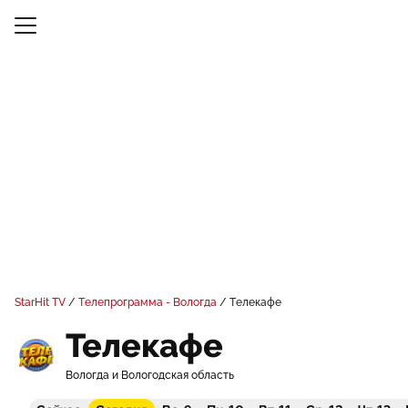
StarHit TV
Телепрограмма - Вологда
Телекафе
Телекафе
Вологда и Вологодская область