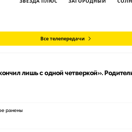
ЗВЕЗДА ПЛЮС
ЗАГОРОДНЫЙ
СОЛН
Все телепередачи
ончил лишь с одной четверкой». Родители
ое ранены