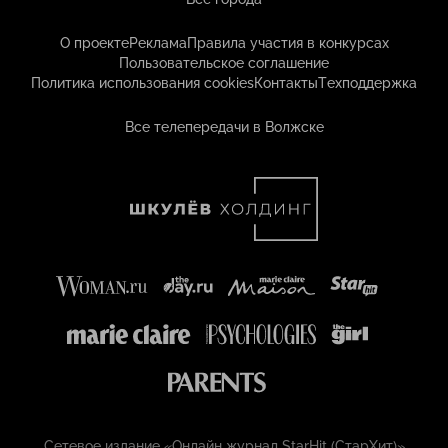
О проекте
Реклама
Правила участия в конкурсах
Пользовательское соглашение
Политика использования cookies
Контакты
Техподдержка
Все телепередачи в Волжске
Сетевое издание «Онлайн журнал StarHit (СтарХит)»