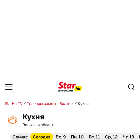
StarHit TV
Телепрограмма - Волжск
Кухня
Кухня
Волжск и область
Сейчас
Сегодня
Вс, 9
Пн, 10
Вт, 11
Ср, 12
Чт, 13