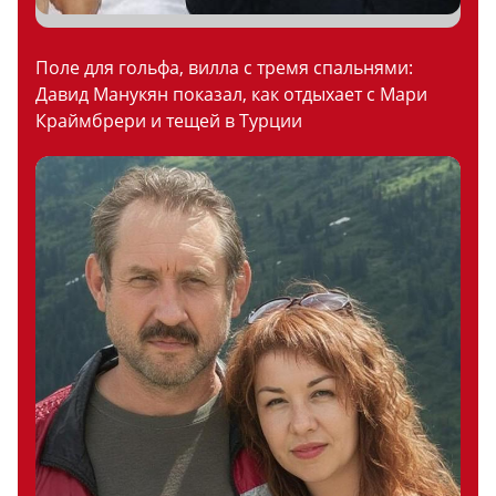
Поле для гольфа, вилла с тремя спальнями:
Давид Манукян показал, как отдыхает с Мари
Краймбрери и тещей в Турции