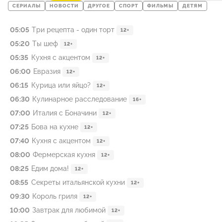
СЕРИАЛЫ
НОВОСТИ
ДРУГОЕ
СПОРТ
ФИЛЬМЫ
ДЕТЯМ
05:05
Три рецепта - один торт
12+
05:20
Ты шеф
12+
05:35
Кухня с акцентом
12+
06:00
Евразия
12+
06:15
Курица или яйцо?
12+
06:30
Кулинарное расследование
16+
07:00
Италия с Боначини
12+
07:25
Бова на кухне
12+
07:40
Кухня с акцентом
12+
08:00
Фермерская кухня
12+
08:25
Едим дома!
12+
08:55
Секреты итальянской кухни
12+
09:30
Король гриля
12+
10:00
Завтрак для любимой
12+