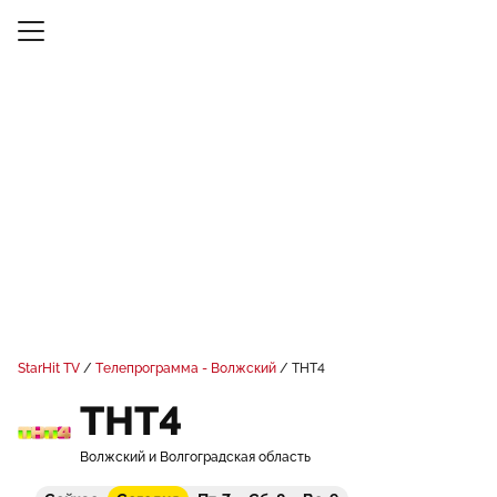
StarHit TV
Телепрограмма - Волжский
ТНТ4
ТНТ4
Волжский и Волгоградская область