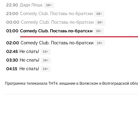
22:30
Дядя Лёша
16+
23:00
Comedy Club. Поставь по-братски
16+
00:00
Comedy Club. Поставь по-братски
16+
01:00
Comedy Club. Поставь по-братски
16+
02:00
Comedy Club. Поставь по-братски
16+
02:45
Не спать!
16+
03:30
Не спать!
16+
04:15
Не спать!
16+
Программа телеканала ТНТ4, вещание в Волжском и Волгоградской обл