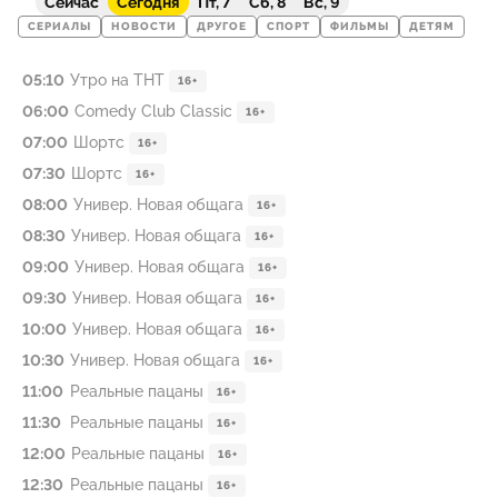
Сейчас
Сегодня
Пт, 7
Сб, 8
Вс, 9
СЕРИАЛЫ
НОВОСТИ
ДРУГОЕ
СПОРТ
ФИЛЬМЫ
ДЕТЯМ
05:10
Утро на ТНТ
16+
06:00
Comedy Club Classic
16+
07:00
Шортс
16+
07:30
Шортс
16+
08:00
Универ. Новая общага
16+
08:30
Универ. Новая общага
16+
09:00
Универ. Новая общага
16+
09:30
Универ. Новая общага
16+
10:00
Универ. Новая общага
16+
10:30
Универ. Новая общага
16+
11:00
Реальные пацаны
16+
11:30
Реальные пацаны
16+
12:00
Реальные пацаны
16+
12:30
Реальные пацаны
16+