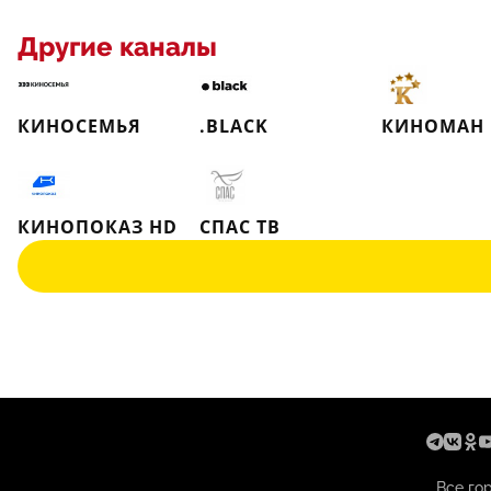
Другие каналы
КИНОСЕМЬЯ
.BLACK
КИНОМАН
КИНОПОКАЗ HD
СПАС ТВ
Все го