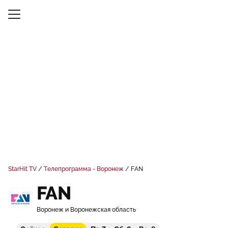
StarHit TV
Телепрограмма - Воронеж
FAN
FAN
Воронеж и Воронежская область