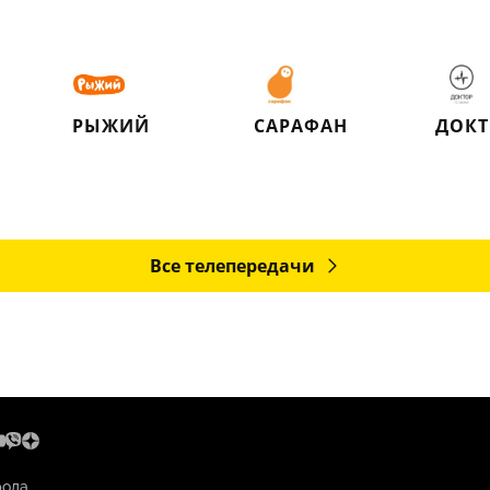
РЫЖИЙ
САРАФАН
ДОКТ
Все телепередачи
рода