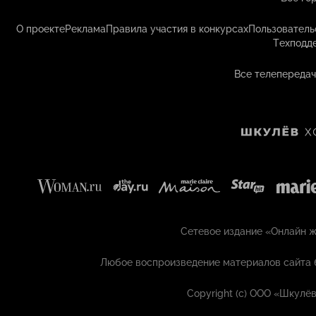
О проекте
Реклама
Правила участия в конкурсах
Пользователь
Техподд
Все телепередач
Сетевое издание «Онлайн жу
Любое воспроизведение материалов сайта 
Copyright (с) ООО «Шкулёв