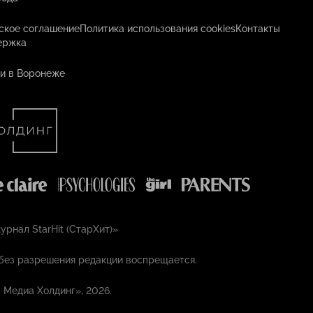
ское соглашение
Политика использования cookies
Контакты
ержка
и в Воронеже
рнал StarHit (СтарХит)»
без разрешения редакции воспрещается.
 Медиа Холдинг», 2026.