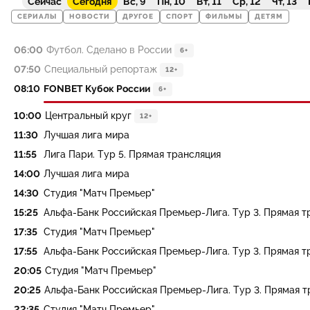
Сейчас
Сегодня
Вс, 9
Пн, 10
Вт, 11
Ср, 12
Чт, 13
СЕРИАЛЫ
НОВОСТИ
ДРУГОЕ
СПОРТ
ФИЛЬМЫ
ДЕТЯМ
06:00
Футбол. Сделано в России
6+
07:50
Специальный репортаж
12+
08:10
FONBET Кубок России
6+
10:00
Центральный круг
12+
11:30
Лучшая лига мира
11:55
Лига Пари. Тур 5. Прямая трансляция
14:00
Лучшая лига мира
14:30
Студия "Матч Премьер"
15:25
Альфа-Банк Российская Премьер-Лига. Тур 3. Прямая т
17:35
Студия "Матч Премьер"
17:55
Альфа-Банк Российская Премьер-Лига. Тур 3. Прямая т
20:05
Студия "Матч Премьер"
20:25
Альфа-Банк Российская Премьер-Лига. Тур 3. Прямая т
22:35
Студия "Матч Премьер"