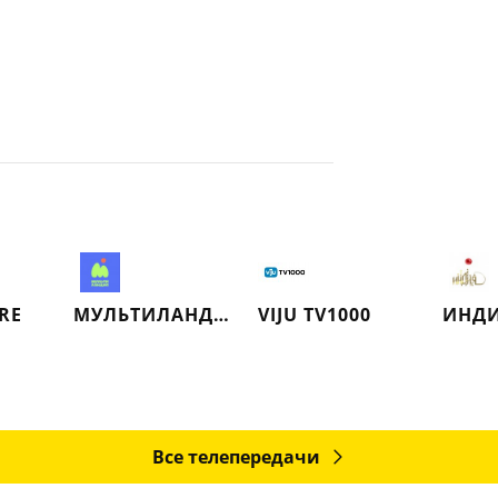
RE
МУЛЬТИЛАНДИЯ
VIJU TV1000
ИНД
Все телепередачи