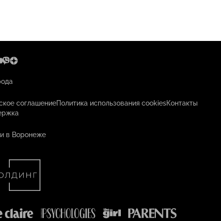
рода
ское соглашение
Политика использования cookies
Контакты
ержка
и в Воронеже