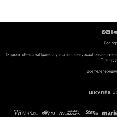
Все го
О проекте
Реклама
Правила участия в конкурсах
Пользователь
Техподд
Все телепередач