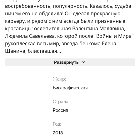
востребованность, популярность. Казалось, судьба
ничем его не обделила! Он сделал прекрасную
карьеру, и рядом с ним всегда были признанные
красавицы: ослепительная Валентина Малявина,
Людмила Савельева, которой после "Войны и Мира"
рукоплескал весь мир, звезда Ленкома Елена
Шанина, блиставшая...
Развернуть
Жанр:
Биографическая
Страна:
Россия
Год:
2018