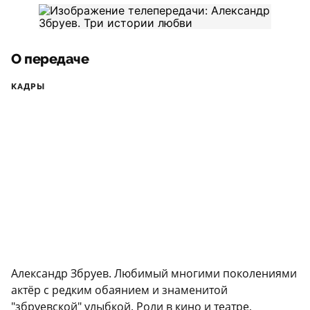
О передаче
КАДРЫ
Александр Збруев. Любимый многими поколениями
актёр с редким обаянием и знаменитой
"збруевской" улыбкой. Роли в кино и театре,