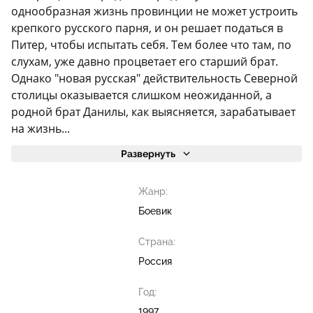
однообразная жизнь провинции не может устроить
крепкого русского парня, и он решает податься в
Питер, чтобы испытать себя. Тем более что там, по
слухам, уже давно процветает его старший брат.
Однако "новая русская" действительность Северной
столицы оказывается слишком неожиданной, а
родной брат Данилы, как выясняется, зарабатывает
на жизнь...
Развернуть
Жанр:
Боевик
Страна:
Россия
Год:
1997