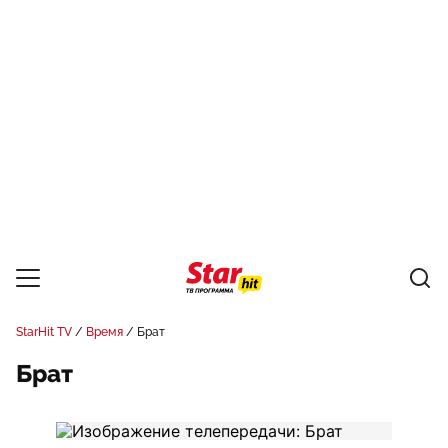
StarHit TV
Время
Брат
Брат