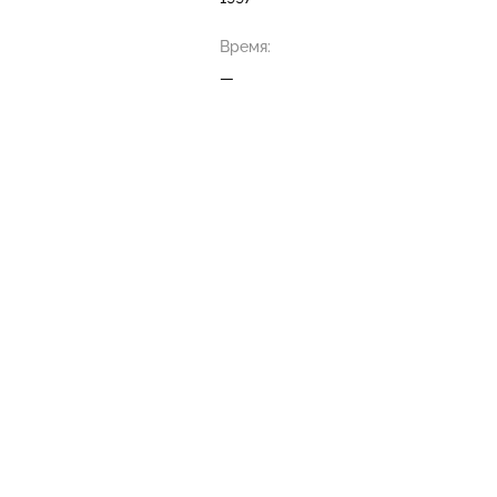
Время:
—