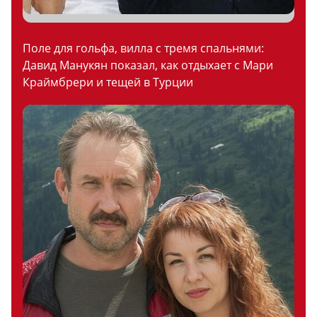
Поле для гольфа, вилла с тремя спальнями:
Давид Манукян показал, как отдыхает с Мари
Краймбрери и тещей в Турции